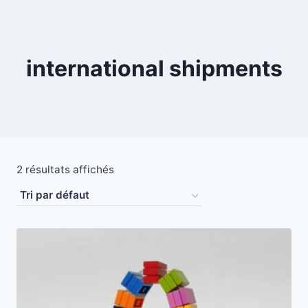
Aller
au
contenu
international shipments
2 résultats affichés