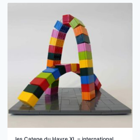
les Catene du Havre XL – international